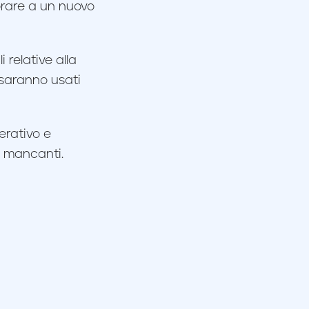
orare a un nuovo
 relative alla
 saranno usati
erativo e
i mancanti.