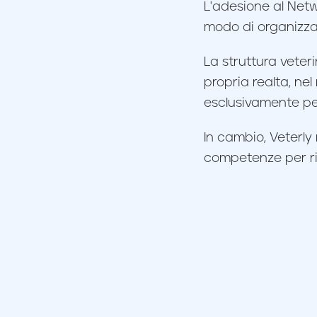
L'adesione al Netw
modo di organizzar
La struttura veteri
propria realta, ne
esclusivamente per
In cambio, Veterly
competenze per rid