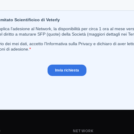
O
NETWORK