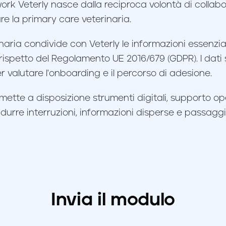
ork Veterly nasce dalla reciproca volontà di collab
e la primary care veterinaria.
naria condivide con Veterly le informazioni essenziali
l rispetto del Regolamento UE 2016/679 (GDPR). I dati
 valutare l'onboarding e il percorso di adesione.
 mette a disposizione strumenti digitali, supporto op
urre interruzioni, informazioni disperse e passagg
Invia il modulo