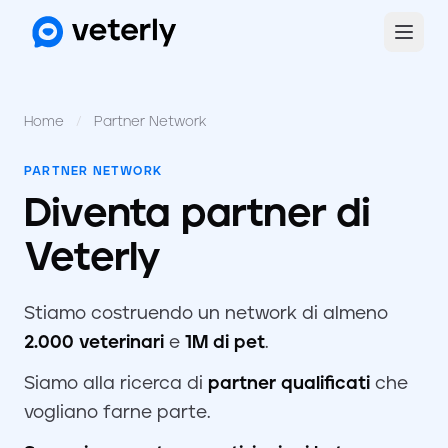
Home
/
Partner Network
PARTNER NETWORK
Diventa partner di
Veterly
Stiamo costruendo un network di almeno
2.000 veterinari
e
1M di pet
.
Siamo alla ricerca di
partner qualificati
che
vogliano farne parte.