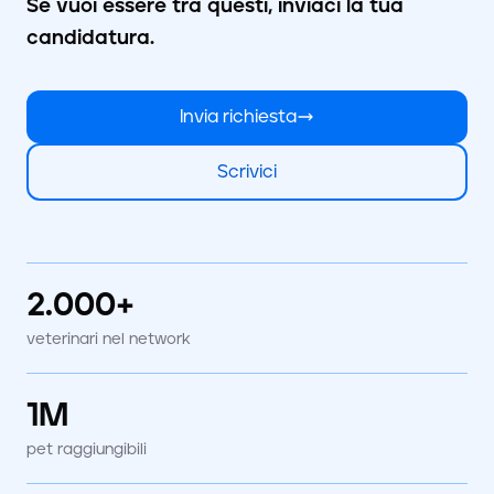
Se vuoi essere tra questi, inviaci la tua
candidatura.
Invia richiesta
Scrivici
2.000+
veterinari nel network
1M
pet raggiungibili