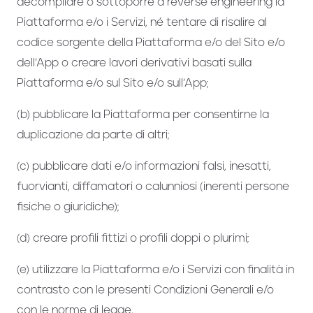
decompilare o sottoporre a reverse engineering la
Piattaforma e/o i Servizi, né tentare di risalire al
codice sorgente della Piattaforma e/o del Sito e/o
dell’App o creare lavori derivativi basati sulla
Piattaforma e/o sul Sito e/o sull’App;
(b) pubblicare la Piattaforma per consentirne la
duplicazione da parte di altri;
(c) pubblicare dati e/o informazioni falsi, inesatti,
fuorvianti, diffamatori o calunniosi (inerenti persone
fisiche o giuridiche);
(d) creare profili fittizi o profili doppi o plurimi;
(e) utilizzare la Piattaforma e/o i Servizi con finalità in
contrasto con le presenti Condizioni Generali e/o
con le norme di legge.