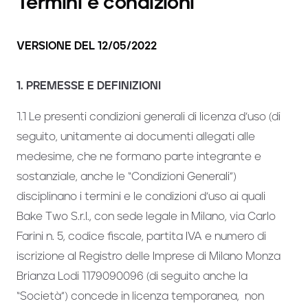
Termini e condizioni
VERSIONE DEL 12/05/2022
1. PREMESSE E DEFINIZIONI
1.1 Le presenti condizioni generali di licenza d’uso (di
seguito, unitamente ai documenti allegati alle
medesime, che ne formano parte integrante e
sostanziale, anche le “Condizioni Generali”)
disciplinano i termini e le condizioni d’uso ai quali
Bake Two S.r.l., con sede legale in Milano, via Carlo
Farini n. 5, codice fiscale, partita IVA e numero di
iscrizione al Registro delle Imprese di Milano Monza
Brianza Lodi 1179090096 (di seguito anche la
“Società”) concede in licenza temporanea, non