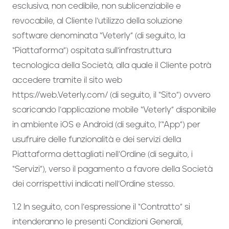
esclusiva, non cedibile, non sublicenziabile e
revocabile, al Cliente l’utilizzo della soluzione
software denominata “Veterly” (di seguito, la
“Piattaforma”) ospitata sull’infrastruttura
tecnologica della Società, alla quale il Cliente potrà
accedere tramite il sito web
https://web.Veterly.com/ (di seguito, il “Sito”) ovvero
scaricando l’applicazione mobile “Veterly” disponibile
in ambiente iOS e Android (di seguito, l’“App”) per
usufruire delle funzionalità e dei servizi della
Piattaforma dettagliati nell’Ordine (di seguito, i
“Servizi”), verso il pagamento a favore della Società
dei corrispettivi indicati nell’Ordine stesso.
1.2 In seguito, con l’espressione il “Contratto” si
intenderanno le presenti Condizioni Generali,