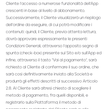
Cliente l’accesso a numerose funzionalità dell’App
crescenti in base al livello di abbonamento.
Successivamente, il Cliente visualizzerà un riepilogo
dell’ordine da eseguire, di cui potrà modificare i
contenuti: quindi, il Cliente, previa attenta lettura,
dovrà approvare espressamente le presenti
Condizioni Generali, attraverso l’apposito segno di
spunta (check-box) presente sul Sito e/o sull’App ed
infine, attraverso il tasto “Vai al pagamento”, sarà
richiesto al Cliente di confermare il suo ordine, che
sarà così definitivamente inviato alla Società e
produrrà gli effetti descritti al successivo Articolo
2.8. Al Cliente sarà altresì chiesto di scegliere il
metodo di pagamento, fra quelli disponibili, e
registrarlo sulla Piattaforma; il metodo di